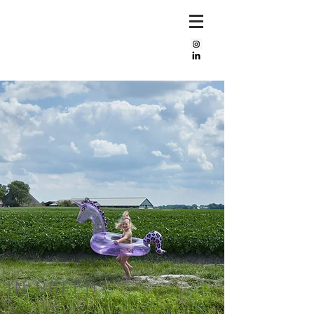
Mijke
bos
IN BEELD?