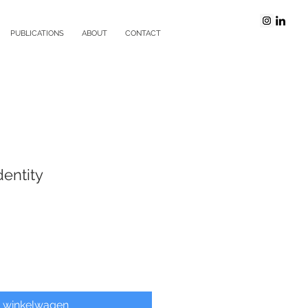
PUBLICATIONS
ABOUT
CONTACT
dentity
n winkelwagen