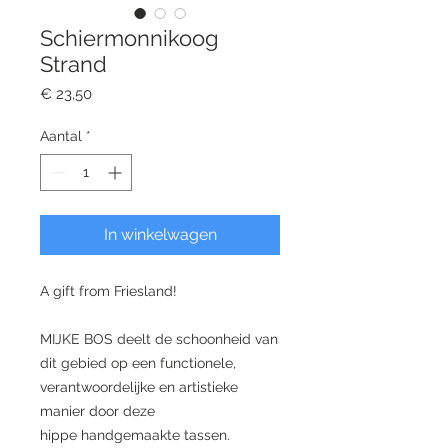
Schiermonnikoog
Strand
Prijs
€ 23,50
Aantal
*
In winkelwagen
A gift from Friesland!
MIJKE BOS deelt de schoonheid van
dit gebied op een functionele,
verantwoordelijke en artistieke
manier door deze
hippe handgemaakte tassen.