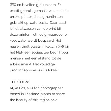
(FR) en is volledig duurzaam. Er
wordt gebruik gemaakt van een hele
unieke printer, die pigmentinkten
gebruikt op waterbasis. Daarnaast
is het uitwassen van de print bij
deze printer niet nodig, waardoor er
veel water wordt bespaard.
Het
naaien vindt plaats in Kollum (FR) bij
het NEF, een sociaal leerbedrijf voor
mensen met een afstand tot de
arbeidsmarkt. Het volledige
productieproces is dus lokaal.
THE STORY
Mijke Bos, a Dutch photographer
based in Friesland, wants to share
the beauty of this region on a
functional, responsible and artistic