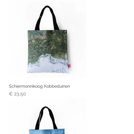
Schiermonnikoog Kobbeduinen
Prijs
€ 23,50