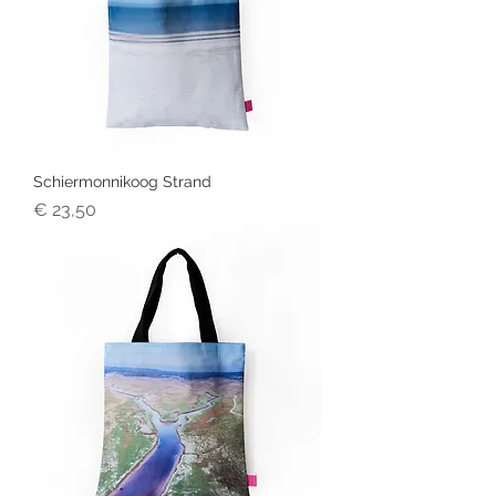
Schiermonnikoog Strand
Prijs
€ 23,50