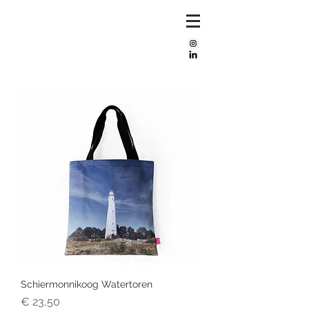
Mijke
bos
Schiermonnikoog Watertoren
Prijs
€ 23,50