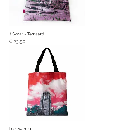
't Skoar - Ternaard
Prijs
€ 23,50
Leeuwarden