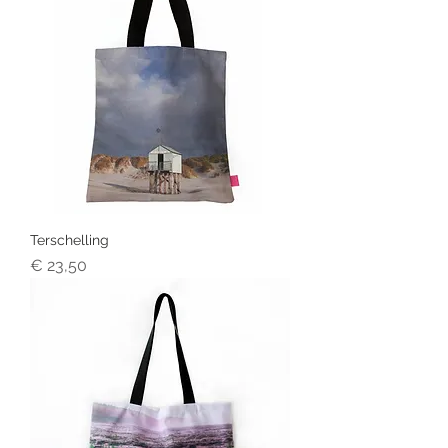
Terschelling
Prijs
€ 23,50